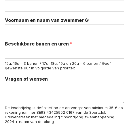
Voornaam en naam van zwemmer 6:
Beschikbare banen en uren
*
15u, 16u – 3 banen / 17u, 18u, 19u en 20u – 6 banen / Geef
gewenste uur in volgorde van prioriteit
Vragen of wensen
De inschrijving is definitief na de ontvangst van minimum 35 € op
rekeningnummer BE93 43425952 0167 van de Sportclub
Druivenstreek met mededeling “Inschrijving zwemhappening
2024 + naam van de ploeg